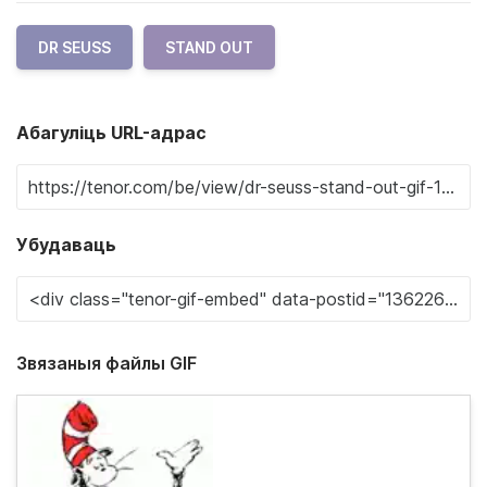
DR SEUSS
STAND OUT
Абагуліць URL-адрас
Убудаваць
Звязаныя файлы GIF