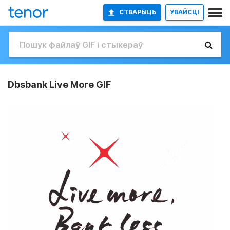
СТВАРЫЦЬ
УВАЙСЦІ
Dbsbank Live More GIF