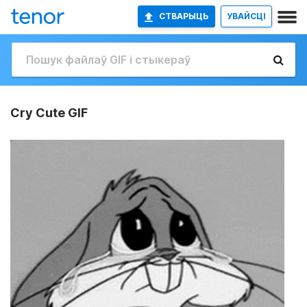
СТВАРЫЦЬ
УВАЙСЦІ
Cry Cute GIF