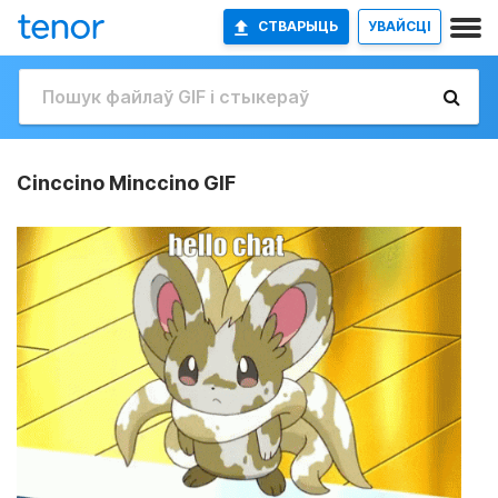
СТВАРЫЦЬ
УВАЙСЦІ
Cinccino Minccino GIF