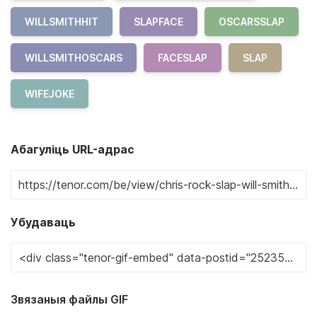
WILLSMITHHIT
SLAPFACE
OSCARSSLAP
WILLSMITHOSCARS
FACESLAP
SLAP
WIFEJOKE
Абагуліць URL-адрас
Убудаваць
Звязаныя файлы GIF