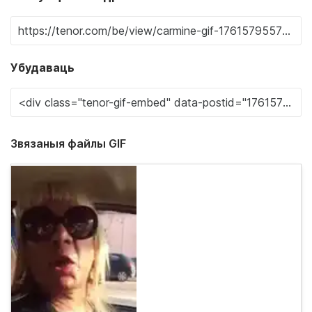
Убудаваць
Звязаныя файлы GIF