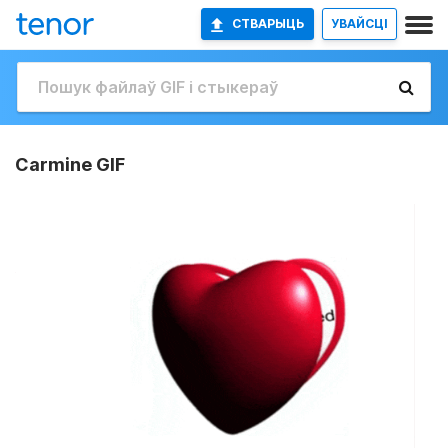
СТВАРЫЦЬ
УВАЙСЦІ
Carmine GIF