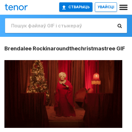
СТВАРЫЦЬ
УВАЙСЦІ
Brendalee Rockinaroundthechristmastree GIF