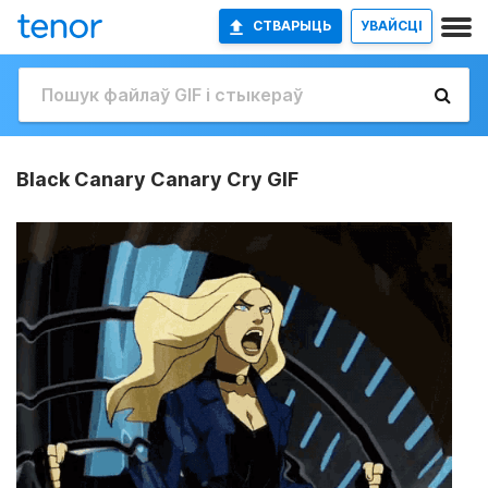
СТВАРЫЦЬ
УВАЙСЦІ
Black Canary Canary Cry GIF