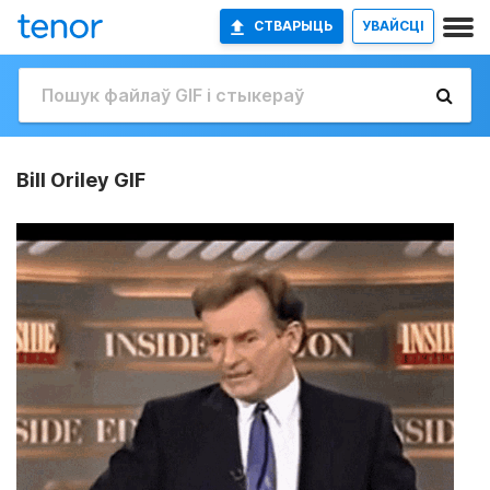
СТВАРЫЦЬ
УВАЙСЦІ
Bill Oriley GIF