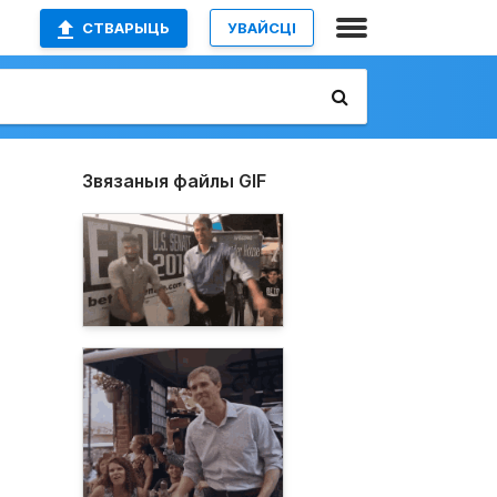
СТВАРЫЦЬ
УВАЙСЦІ
Звязаныя файлы GIF