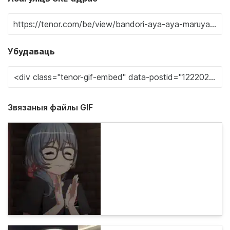
Убудаваць
Звязаныя файлы GIF