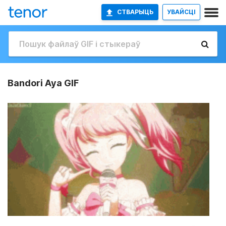
СТВАРЫЦЬ
УВАЙСЦІ
Bandori Aya GIF