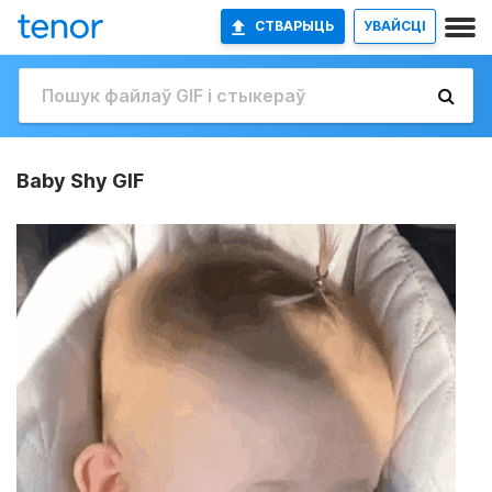
СТВАРЫЦЬ
УВАЙСЦІ
Baby Shy GIF