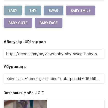
BABY
SHY
SWAG
BABY SMILE
BABY CUTE
BABY FACE
Абагуліць URL-адрас
Убудаваць
Звязаныя файлы GIF