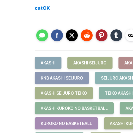
catOK
AKASHI
AKASHI SEIJURO
AKA
KNB AKASHI SEIJURO
SEIJURO AKASH
AKASHI SEIJURO TEIKO
TEIKO AKASHI
AKASHI KUROKO NO BASKETBALL
AKA
KUROKO NO BASKETBALL
AKASHI KU