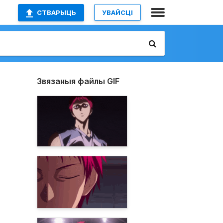
СТВАРЫЦЬ
УВАЙСЦІ
Звязаныя файлы GIF