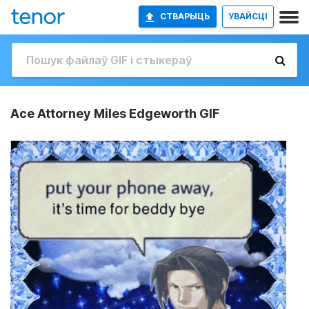
СТВАРЫЦЬ
УВАЙСЦІ
Ace Attorney Miles Edgeworth GIF