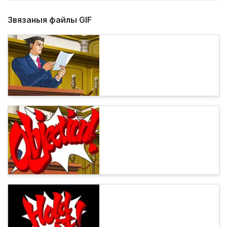
Звязаныя файлы GIF