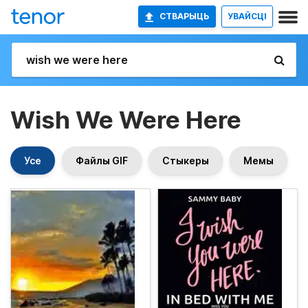
СТВАРЫЦЬ
УВАЙСЦІ
Wish We Were Here
Усе
Файлы GIF
Стыкеры
Мемы