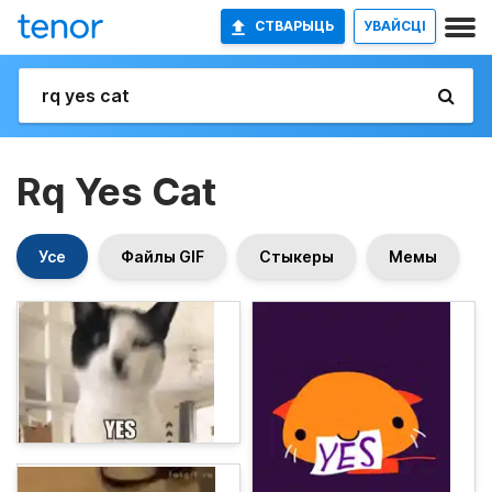
СТВАРЫЦЬ
УВАЙСЦІ
Rq Yes Cat
Усе
Файлы GIF
Стыкеры
Мемы