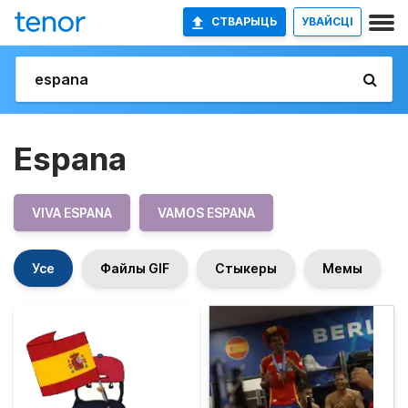
СТВАРЫЦЬ
УВАЙСЦІ
Espana
VIVA ESPANA
VAMOS ESPANA
Усе
Файлы GIF
Стыкеры
Мемы