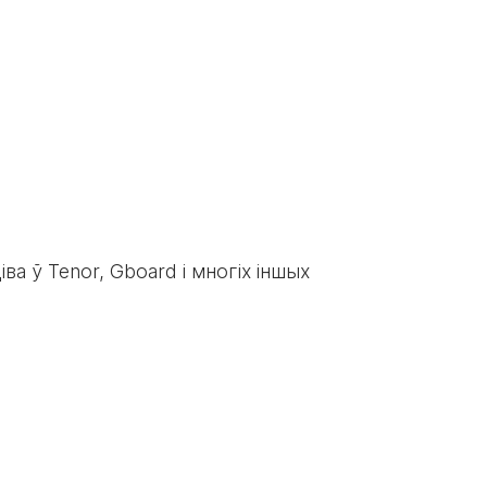
іва ў Tenor, Gboard і многіх іншых