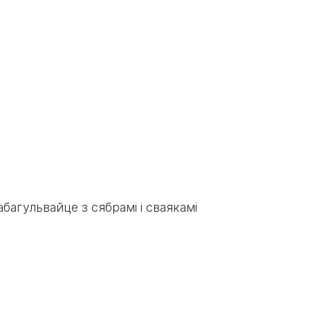
багульвайце з сябрамі і сваякамі