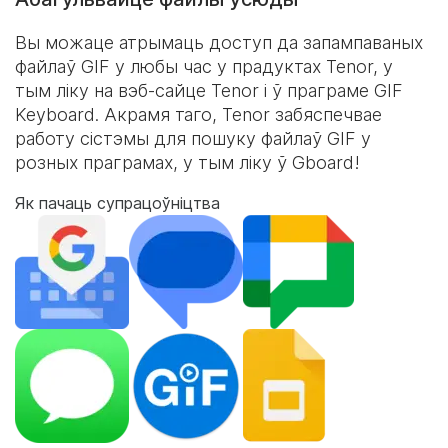
Вы можаце атрымаць доступ да запампаваных
файлаў GIF у любы час у прадуктах Tenor, у
тым ліку на вэб-сайце Tenor і ў праграме
GIF
Keyboard
. Акрамя таго, Tenor забяспечвае
работу сістэмы для пошуку файлаў GIF у
розных праграмах, у тым ліку ў Gboard!
Як пачаць супрацоўніцтва