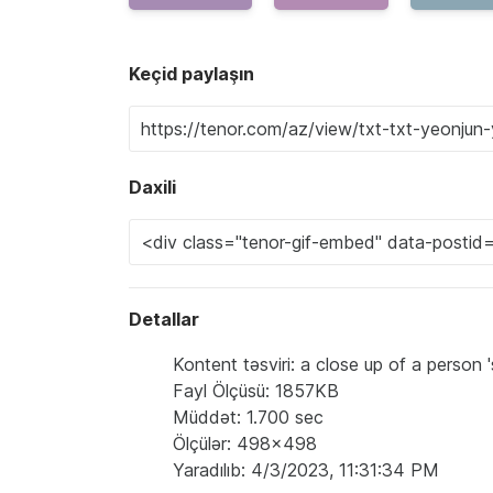
Keçid paylaşın
Daxili
Detallar
Kontent təsviri: a close up of a person
Fayl Ölçüsü: 1857KB
Müddət: 1.700 sec
Ölçülər: 498x498
Yaradılıb: 4/3/2023, 11:31:34 PM