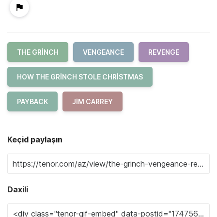
THE GRINCH
VENGEANCE
REVENGE
HOW THE GRINCH STOLE CHRISTMAS
PAYBACK
JIM CARREY
Keçid paylaşın
Daxili