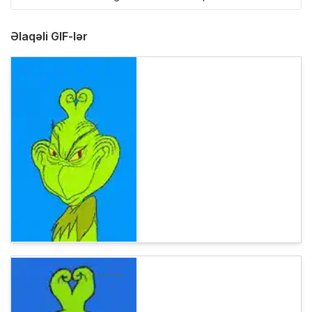
Əlaqəli GIF-lər