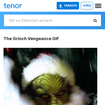
YARADIN
GİRİŞ
The Grinch Vengeance GIF