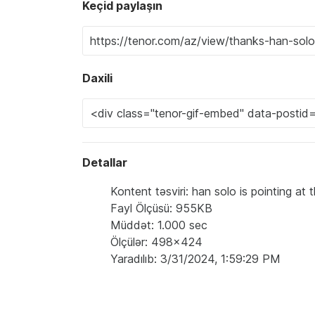
Keçid paylaşın
Daxili
Detallar
Kontent təsviri: han solo is pointing at
Fayl Ölçüsü: 955KB
Müddət: 1.000 sec
Ölçülər: 498x424
Yaradılıb: 3/31/2024, 1:59:29 PM