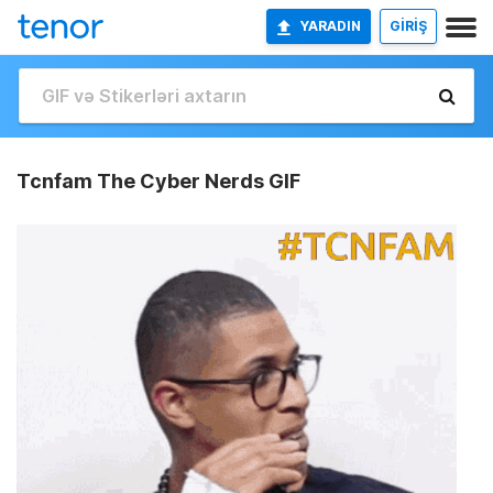
YARADIN
GİRİŞ
Tcnfam The Cyber Nerds GIF