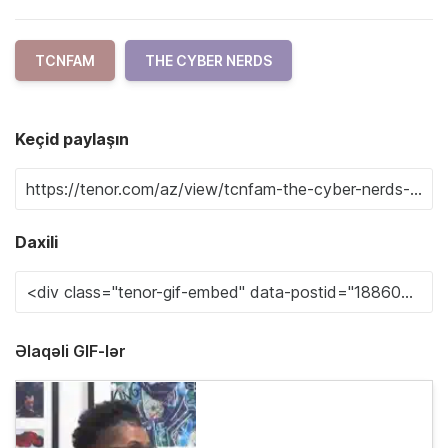
TCNFAM
THE CYBER NERDS
Keçid paylaşın
Daxili
Əlaqəli GIF-lər