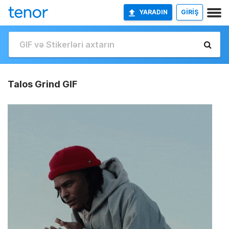
YARADIN
GİRİŞ
Talos Grind GIF