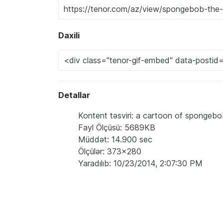
Daxili
Detallar
Kontent təsviri: a cartoon of spongebo
Fayl Ölçüsü: 5689KB
Müddət: 14.900 sec
Ölçülər: 373x280
Yaradılıb: 10/23/2014, 2:07:30 PM