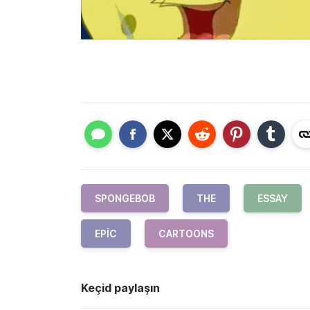
SPONGEBOB
THE
ESSAY
EPIC
CARTOONS
Keçid paylaşın