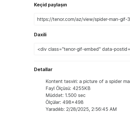
Keçid paylaşın
Daxili
Detallar
Kontent təsviri: a picture of a spider 
Fayl Ölçüsü: 4255KB
Müddət: 1.500 sec
Ölçülər: 498x498
Yaradılıb: 2/28/2025, 2:56:45 AM