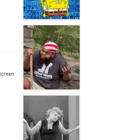
 screen