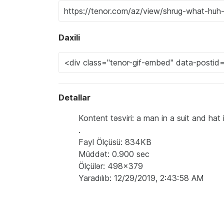
Daxili
Detallar
Kontent təsviri: a man in a suit and hat 
.
Fayl Ölçüsü: 834KB
Müddət: 0.900 sec
Ölçülər: 498x379
Yaradılıb: 12/29/2019, 2:43:58 AM