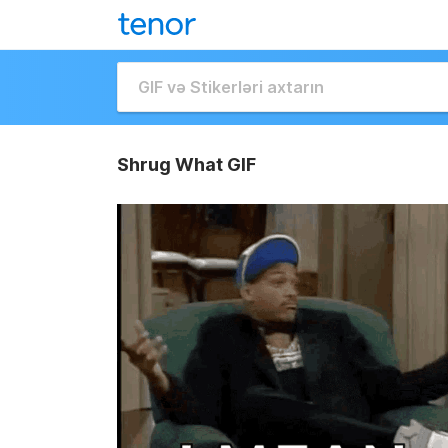
Shrug What GIF