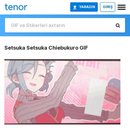
YARADIN
GİRİŞ
Setsuka Setsuka Chiebukuro GIF