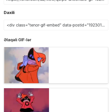
Daxili
Əlaqəli GIF-lər