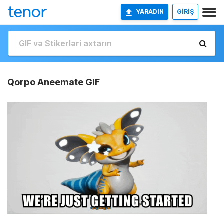
YARADIN
GİRİŞ
Qorpo Aneemate GIF