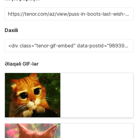
Daxili
Əlaqəli GIF-lər