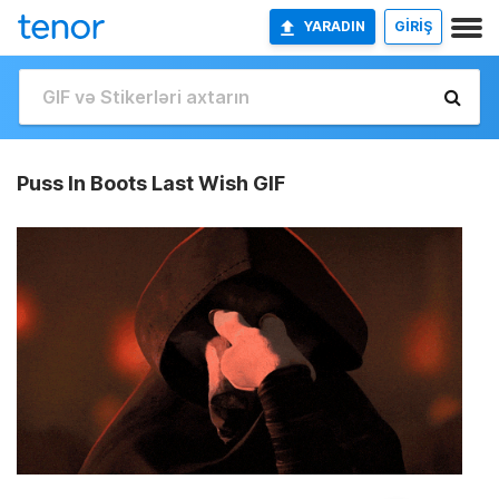
YARADIN
GİRİŞ
Puss In Boots Last Wish GIF