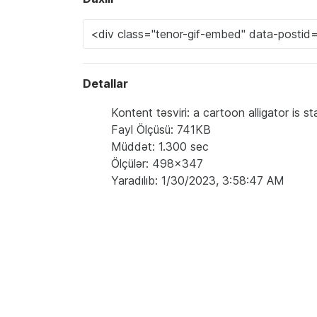
Detallar
Kontent təsviri: a cartoon alligator is 
Fayl Ölçüsü: 741KB
Müddət: 1.300 sec
Ölçülər: 498x347
Yaradılıb: 1/30/2023, 3:58:47 AM