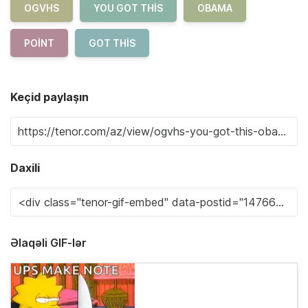
OGVHS
YOU GOT THIS
OBAMA
POINT
GOT THIS
Keçid paylaşın
Daxili
Əlaqəli GIF-lər