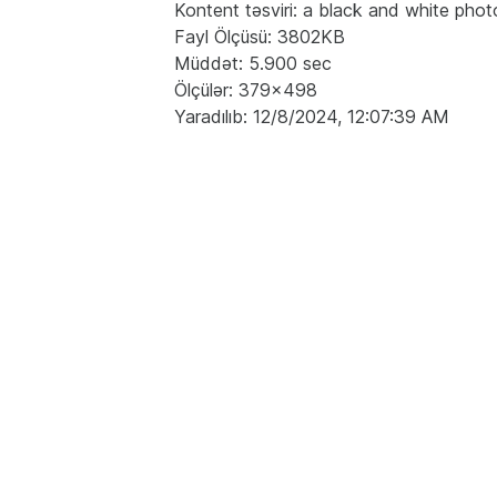
Kontent təsviri: a black and white photo o
Fayl Ölçüsü: 3802KB
Müddət: 5.900 sec
Ölçülər: 379x498
Yaradılıb: 12/8/2024, 12:07:39 AM