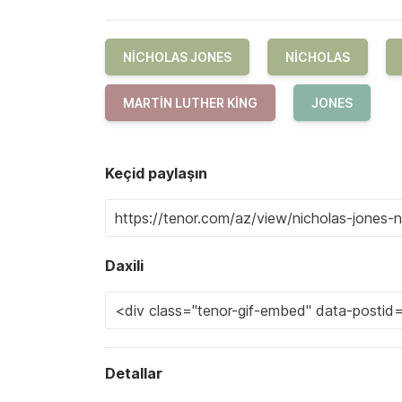
NICHOLAS JONES
NICHOLAS
MARTIN LUTHER KING
JONES
Keçid paylaşın
Daxili
Detallar