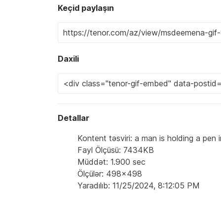
Keçid paylaşın
Daxili
Detallar
Kontent təsviri: a man is holding a pen
Fayl Ölçüsü: 7434KB
Müddət: 1.900 sec
Ölçülər: 498x498
Yaradılıb: 11/25/2024, 8:12:05 PM