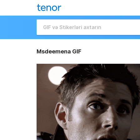
Msdeemena GIF