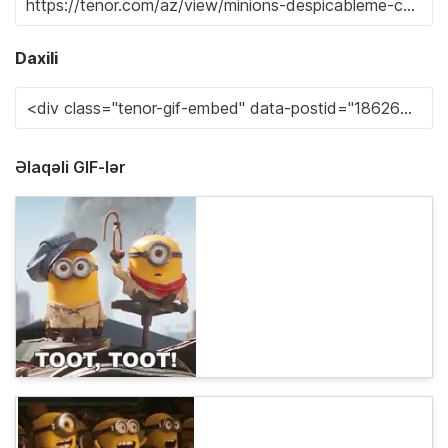
Daxili
Əlaqəli GIF-lər