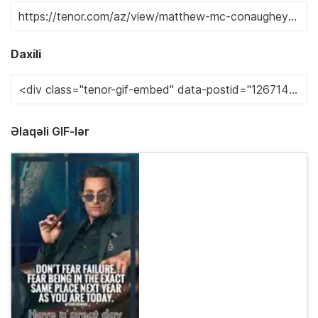
Daxili
Əlaqəli GIF-lər