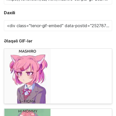
Daxili
Əlaqəli GIF-lər