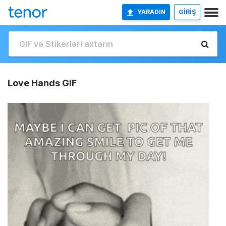
YARADIN
GİRİŞ
Love Hands GIF