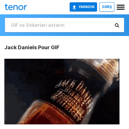
YARADIN
GİRİŞ
Jack Daniels Pour GIF