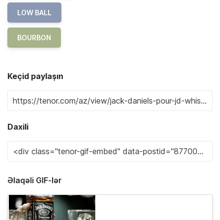
LOW BALL
BOURBON
Keçid paylaşın
Daxili
Əlaqəli GIF-lər