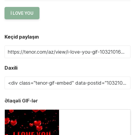
I LOVE YOU
Keçid paylaşın
Daxili
Əlaqəli GIF-lər