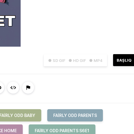
BAŞLIQ
● SD GIF
● HD GIF
● MP4
FAIRLY ODD BABY
FAIRLY ODD PARENTS
KE HOME
FAIRLY ODD PARENTS S6E1