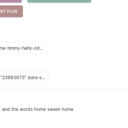
NT PLUS
n it and the words home sweet home