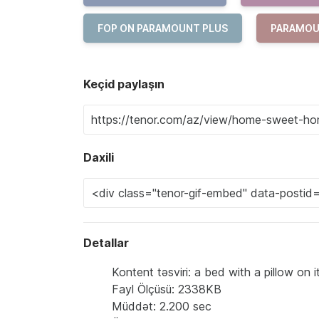
FOP ON PARAMOUNT PLUS
PARAMOU
Keçid paylaşın
Daxili
Detallar
Kontent təsviri: a bed with a pillow o
Fayl Ölçüsü: 2338KB
Müddət: 2.200 sec