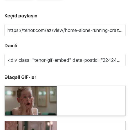
Keçid paylaşın
Daxili
Əlaqəli GIF-lər