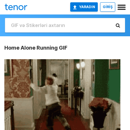
YARADIN
GİRİŞ
Home Alone Running GIF