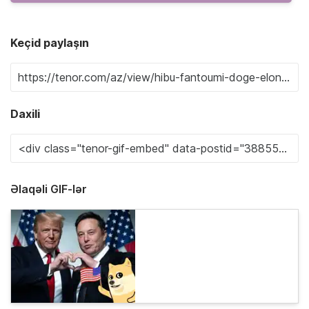
Keçid paylaşın
Daxili
Əlaqəli GIF-lər