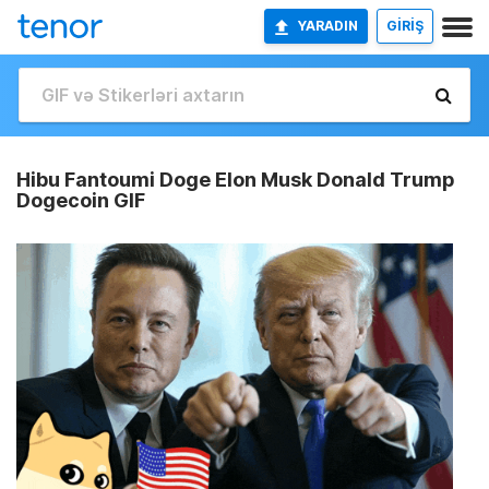
YARADIN
GİRİŞ
Hibu Fantoumi Doge Elon Musk Donald Trump
Dogecoin GIF