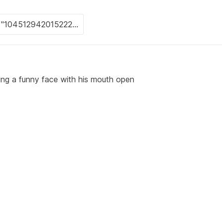
king a funny face with his mouth open