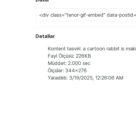
Detallar
Kontent təsviri: a cartoon rabbit is ma
Fayl Ölçüsü: 226KB
Müddət: 2.000 sec
Ölçülər: 344x276
Yaradılıb: 3/19/2025, 12:26:06 AM