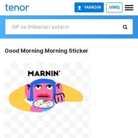
YARADIN
GİRİŞ
Good Morning Morning Sticker