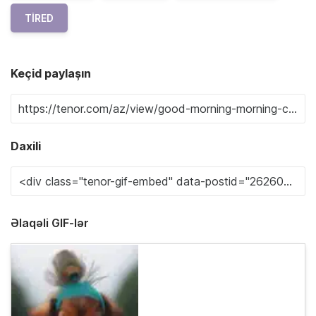
TIRED
Keçid paylaşın
Daxili
Əlaqəli GIF-lər