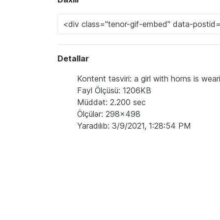
Detallar
Kontent təsviri: a girl with horns is wea
Fayl Ölçüsü: 1206KB
Müddət: 2.200 sec
Ölçülər: 298x498
Yaradılıb: 3/9/2021, 1:28:54 PM