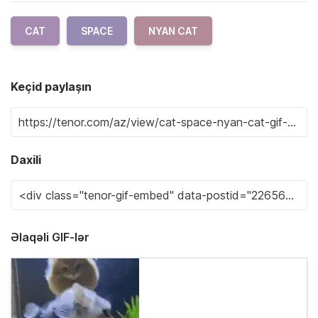
CAT
SPACE
NYAN CAT
Keçid paylaşın
Daxili
Əlaqəli GIF-lər