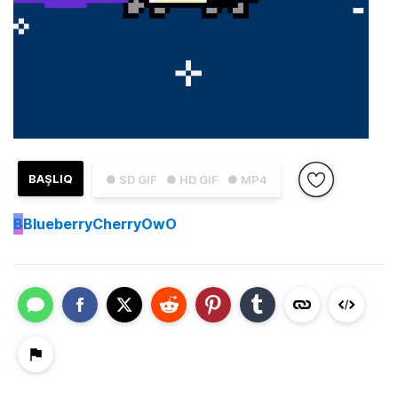
BAŞLIQ
● SD GIF
● HD GIF
● MP4
B
BlueberryCherryOwO