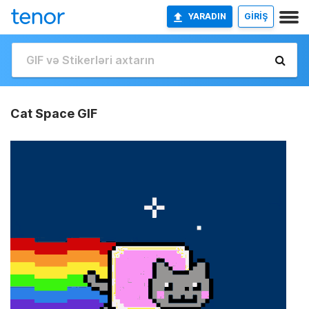
YARADIN
GİRİŞ
Cat Space GIF