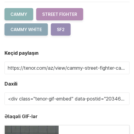
CAMMY
STREET FIGHTER
CAMMY WHITE
SF2
Keçid paylaşın
Daxili
Əlaqəli GIF-lər