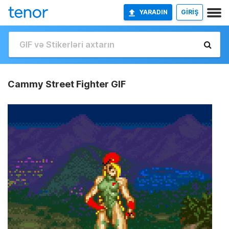
YARADIN
GİRİŞ
Cammy Street Fighter GIF