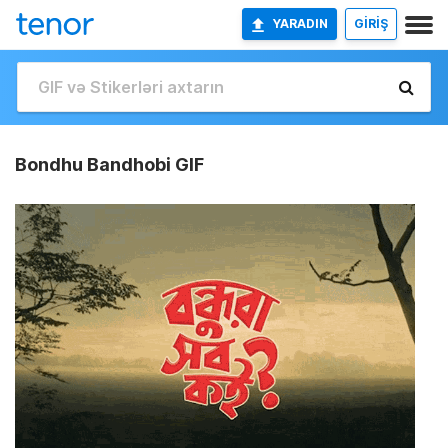
YARADIN
GİRİŞ
Bondhu Bandhobi GIF