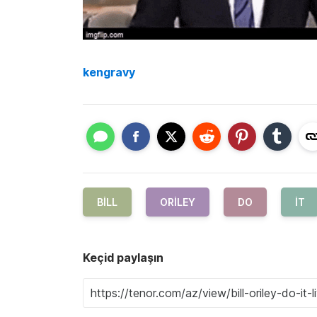
kengravy
BILL
ORILEY
DO
IT
Keçid paylaşın