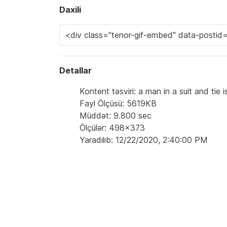
Daxili
Detallar
Kontent təsviri: a man in a suit and tie 
Fayl Ölçüsü: 5619KB
Müddət: 9.800 sec
Ölçülər: 498x373
Yaradılıb: 12/22/2020, 2:40:00 PM